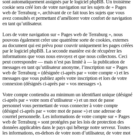
sont automatiquement assignés par le logiciel phpBB. Un troisième
cookie sera créé lors de votre navigation sur les sujets de « Pages
web de Terraburg », archivant de ce fait tous les sujets que vous
avez consultés et permettant d’améliorer votre confort de navigation
en tant qu’utilisateur.
Lors de votre navigation sur « Pages web de Terraburg », nous
pouvons également créer une quatrième sorte de cookies, externes
au document qui est prévu pour couvrir uniquement les pages créées
par le logiciel phpBB. La seconde manière est de récupérer les
informations que vous nous envoyez et que nous collectons. Ceci
peut correspondre — mais n’est pas limité à — la publication de
messages en tant qu’utilisateur anonyme, l’inscription sur « Pages
web de Terraburg » (désignée ci-après par « votre compte ») et les
messages que vous publiez après votre inscription et lors de votre
connexion (désignés ci-après par « vos messages »).
Votre compte contiendra au minimum un identifiant unique (désigné
ci-après par « votre nom d’utilisateur ») et un mot de passe
personnel vous permettant de vous connecter à votre compte
(désigné ci-après par « votre mot de passe ») et une adresse de
courriel personnelle. Les informations de votre compte sur « Pages
web de Terraburg » sont protégées par les lois de protection des
données applicables dans le pays qui héberge notre serveur. Toutes
les informations, en-dehors de votre nom d’utilisateur, de votre mot