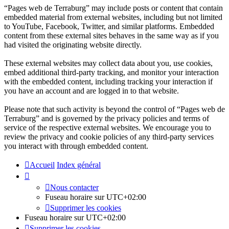
“Pages web de Terraburg” may include posts or content that contain
embedded material from external websites, including but not limited
to YouTube, Facebook, Twitter, and similar platforms. Embedded
content from these external sites behaves in the same way as if you
had visited the originating website directly.
These external websites may collect data about you, use cookies,
embed additional third-party tracking, and monitor your interaction
with the embedded content, including tracking your interaction if
you have an account and are logged in to that website.
Please note that such activity is beyond the control of “Pages web de
Terraburg” and is governed by the privacy policies and terms of
service of the respective external websites. We encourage you to
review the privacy and cookie policies of any third-party services
you interact with through embedded content.
Accueil
Index général
Nous contacter
Fuseau horaire sur
UTC+02:00
Supprimer les cookies
Fuseau horaire sur
UTC+02:00
Supprimer les cookies