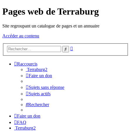
Pages web de Terraburg
Site regroupant un catalogue de pages et un annuaire
Accéder au contenu
Recherche
Rechercher
avancée
Raccourcis
Terraburg2
Faire un don
Sujets sans réponse
Sujets actifs
Rechercher
Faire un don
FAQ
Terraburg2