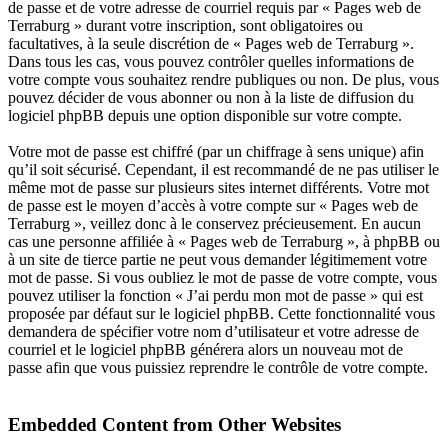
de passe et de votre adresse de courriel requis par « Pages web de
Terraburg » durant votre inscription, sont obligatoires ou
facultatives, à la seule discrétion de « Pages web de Terraburg ».
Dans tous les cas, vous pouvez contrôler quelles informations de
votre compte vous souhaitez rendre publiques ou non. De plus, vous
pouvez décider de vous abonner ou non à la liste de diffusion du
logiciel phpBB depuis une option disponible sur votre compte.
Votre mot de passe est chiffré (par un chiffrage à sens unique) afin
qu’il soit sécurisé. Cependant, il est recommandé de ne pas utiliser le
même mot de passe sur plusieurs sites internet différents. Votre mot
de passe est le moyen d’accès à votre compte sur « Pages web de
Terraburg », veillez donc à le conservez précieusement. En aucun
cas une personne affiliée à « Pages web de Terraburg », à phpBB ou
à un site de tierce partie ne peut vous demander légitimement votre
mot de passe. Si vous oubliez le mot de passe de votre compte, vous
pouvez utiliser la fonction « J’ai perdu mon mot de passe » qui est
proposée par défaut sur le logiciel phpBB. Cette fonctionnalité vous
demandera de spécifier votre nom d’utilisateur et votre adresse de
courriel et le logiciel phpBB générera alors un nouveau mot de
passe afin que vous puissiez reprendre le contrôle de votre compte.
Embedded Content from Other Websites