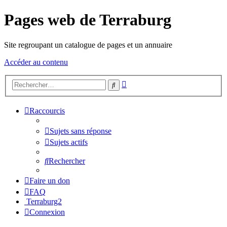
Pages web de Terraburg
Site regroupant un catalogue de pages et un annuaire
Accéder au contenu
Recherche
Rechercher
avancée
Raccourcis
Sujets sans réponse
Sujets actifs
Rechercher
Faire un don
FAQ
Terraburg2
Connexion