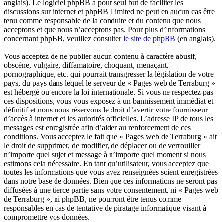
anglais). Le logiciel phpBB a pour seul but de faciliter les
discussions sur internet et phpBB Limited ne peut en aucun cas être
tenu comme responsable de la conduite et du contenu que nous
acceptons et que nous n’acceptons pas. Pour plus d’informations
concernant phpBB, veuillez consulter
le site de phpBB
(en anglais).
Vous acceptez de ne publier aucun contenu à caractère abusif,
obscène, vulgaire, diffamatoire, choquant, menaçant,
pornographique, etc. qui pourrait transgresser la législation de votre
pays, du pays dans lequel le serveur de « Pages web de Terraburg »
est hébergé ou encore la loi internationale. Si vous ne respectez pas
ces dispositions, vous vous exposez à un bannissement immédiat et
définitif et nous nous réservons le droit d’avertir votre fournisseur
d’accès à internet et les autorités officielles. L’adresse IP de tous les
messages est enregistrée afin d’aider au renforcement de ces
conditions. Vous acceptez le fait que « Pages web de Terraburg » ait
le droit de supprimer, de modifier, de déplacer ou de verrouiller
n’importe quel sujet et message à n’importe quel moment si nous
estimons cela nécessaire. En tant qu’utilisateur, vous acceptez que
toutes les informations que vous avez renseignées soient enregistrées
dans notre base de données. Bien que ces informations ne seront pas
diffusées à une tierce partie sans votre consentement, ni « Pages web
de Terraburg », ni phpBB, ne pourront être tenus comme
responsables en cas de tentative de piratage informatique visant à
compromettre vos données.