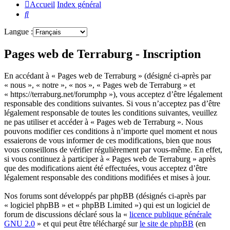
Accueil
Index général
Rechercher
Langue :
Pages web de Terraburg - Inscription
En accédant à « Pages web de Terraburg » (désigné ci-après par
« nous », « notre », « nos », « Pages web de Terraburg » et
« https://terraburg.net/forumphp »), vous acceptez d’être légalement
responsable des conditions suivantes. Si vous n’acceptez pas d’être
légalement responsable de toutes les conditions suivantes, veuillez
ne pas utiliser et accéder à « Pages web de Terraburg ». Nous
pouvons modifier ces conditions à n’importe quel moment et nous
essaierons de vous informer de ces modifications, bien que nous
vous conseillons de vérifier régulièrement par vous-même. En effet,
si vous continuez à participer à « Pages web de Terraburg » après
que des modifications aient été effectuées, vous acceptez d’être
légalement responsable des conditions modifiées et mises à jour.
Nos forums sont développés par phpBB (désignés ci-après par
« logiciel phpBB » et « phpBB Limited ») qui est un logiciel de
forum de discussions déclaré sous la «
licence publique générale
GNU 2.0
» et qui peut être téléchargé sur
le site de phpBB
(en