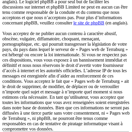
anglais). Le logiciel phpBB a pour seul but de faciliter les
discussions sur internet et phpBB Limited ne peut en aucun cas être
tenu comme responsable de la conduite et du contenu que nous
acceptons et que nous n’acceptons pas. Pour plus d’informations
concernant phpBB, veuillez consulter
le site de phpBB
(en anglais).
Vous acceptez de ne publier aucun contenu à caractère abusif,
obscène, vulgaire, diffamatoire, choquant, menaçant,
pornographique, etc. qui pourrait transgresser la législation de votre
pays, du pays dans lequel le serveur de « Pages web de Terraburg »
est hébergé ou encore la loi internationale. Si vous ne respectez pas
ces dispositions, vous vous exposez à un bannissement immédiat et
définitif et nous nous réservons le droit d’avertir votre fournisseur
d’accès à internet et les autorités officielles. L’adresse IP de tous les
messages est enregistrée afin d’aider au renforcement de ces
conditions. Vous acceptez le fait que « Pages web de Terraburg » ait
le droit de supprimer, de modifier, de déplacer ou de verrouiller
n’importe quel sujet et message à n’importe quel moment si nous
estimons cela nécessaire. En tant qu’utilisateur, vous acceptez que
toutes les informations que vous avez renseignées soient enregistrées
dans notre base de données. Bien que ces informations ne seront pas
diffusées à une tierce partie sans votre consentement, ni « Pages web
de Terraburg », ni phpBB, ne pourront être tenus comme
responsables en cas de tentative de piratage informatique visant à
compromettre vos données.