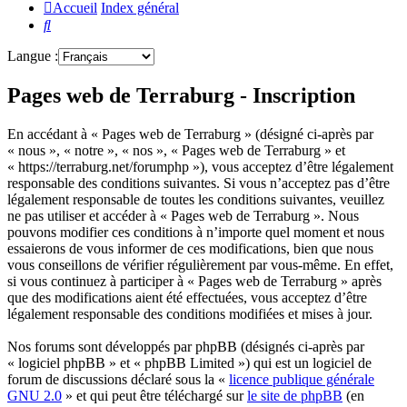
Accueil
Index général
Rechercher
Langue :
Pages web de Terraburg - Inscription
En accédant à « Pages web de Terraburg » (désigné ci-après par
« nous », « notre », « nos », « Pages web de Terraburg » et
« https://terraburg.net/forumphp »), vous acceptez d’être légalement
responsable des conditions suivantes. Si vous n’acceptez pas d’être
légalement responsable de toutes les conditions suivantes, veuillez
ne pas utiliser et accéder à « Pages web de Terraburg ». Nous
pouvons modifier ces conditions à n’importe quel moment et nous
essaierons de vous informer de ces modifications, bien que nous
vous conseillons de vérifier régulièrement par vous-même. En effet,
si vous continuez à participer à « Pages web de Terraburg » après
que des modifications aient été effectuées, vous acceptez d’être
légalement responsable des conditions modifiées et mises à jour.
Nos forums sont développés par phpBB (désignés ci-après par
« logiciel phpBB » et « phpBB Limited ») qui est un logiciel de
forum de discussions déclaré sous la «
licence publique générale
GNU 2.0
» et qui peut être téléchargé sur
le site de phpBB
(en