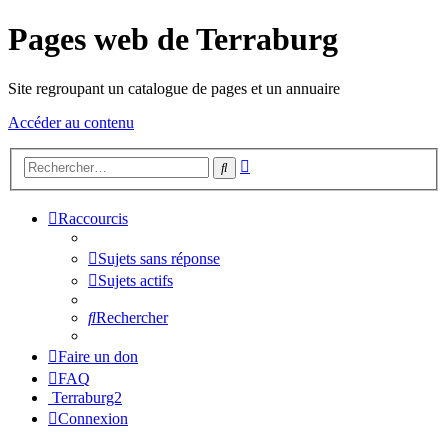
Pages web de Terraburg
Site regroupant un catalogue de pages et un annuaire
Accéder au contenu
Recherche
Rechercher
avancée
Raccourcis
Sujets sans réponse
Sujets actifs
Rechercher
Faire un don
FAQ
Terraburg2
Connexion