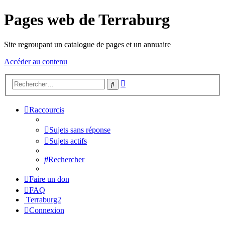
Pages web de Terraburg
Site regroupant un catalogue de pages et un annuaire
Accéder au contenu
Recherche
Rechercher
avancée
Raccourcis
Sujets sans réponse
Sujets actifs
Rechercher
Faire un don
FAQ
Terraburg2
Connexion