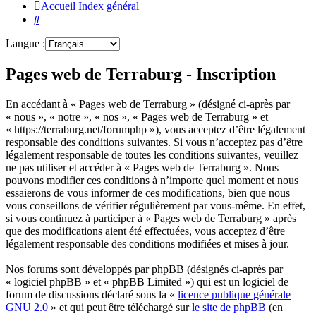
Accueil
Index général
Rechercher
Langue :
Pages web de Terraburg - Inscription
En accédant à « Pages web de Terraburg » (désigné ci-après par
« nous », « notre », « nos », « Pages web de Terraburg » et
« https://terraburg.net/forumphp »), vous acceptez d’être légalement
responsable des conditions suivantes. Si vous n’acceptez pas d’être
légalement responsable de toutes les conditions suivantes, veuillez
ne pas utiliser et accéder à « Pages web de Terraburg ». Nous
pouvons modifier ces conditions à n’importe quel moment et nous
essaierons de vous informer de ces modifications, bien que nous
vous conseillons de vérifier régulièrement par vous-même. En effet,
si vous continuez à participer à « Pages web de Terraburg » après
que des modifications aient été effectuées, vous acceptez d’être
légalement responsable des conditions modifiées et mises à jour.
Nos forums sont développés par phpBB (désignés ci-après par
« logiciel phpBB » et « phpBB Limited ») qui est un logiciel de
forum de discussions déclaré sous la «
licence publique générale
GNU 2.0
» et qui peut être téléchargé sur
le site de phpBB
(en