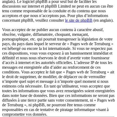
anglais). Le logiciel phpBB a pour seul but de faciliter les
discussions sur internet et phpBB Limited ne peut en aucun cas être
tenu comme responsable de la conduite et du contenu que nous
acceptons et que nous n’acceptons pas. Pour plus d’informations
concernant phpBB, veuillez consulter
le site de phpBB
(en anglais).
Vous acceptez de ne publier aucun contenu à caractère abusif,
obscène, vulgaire, diffamatoire, choquant, menaçant,
pornographique, etc. qui pourrait transgresser la législation de votre
pays, du pays dans lequel le serveur de « Pages web de Terraburg »
est hébergé ou encore la loi internationale. Si vous ne respectez pas
ces dispositions, vous vous exposez à un bannissement immédiat et
définitif et nous nous réservons le droit d’avertir votre fournisseur
d’accès à internet et les autorités officielles. L’adresse IP de tous les
messages est enregistrée afin d’aider au renforcement de ces
conditions. Vous acceptez le fait que « Pages web de Terraburg » ait
le droit de supprimer, de modifier, de déplacer ou de verrouiller
n’importe quel sujet et message à n’importe quel moment si nous
estimons cela nécessaire. En tant qu’utilisateur, vous acceptez que
toutes les informations que vous avez renseignées soient enregistrées
dans notre base de données. Bien que ces informations ne seront pas
diffusées à une tierce partie sans votre consentement, ni « Pages web
de Terraburg », ni phpBB, ne pourront être tenus comme
responsables en cas de tentative de piratage informatique visant à
compromettre vos données.