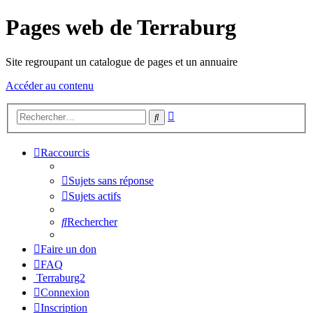
Pages web de Terraburg
Site regroupant un catalogue de pages et un annuaire
Accéder au contenu
Recherche
Rechercher
avancée
Raccourcis
Sujets sans réponse
Sujets actifs
Rechercher
Faire un don
FAQ
Terraburg2
Connexion
Inscription