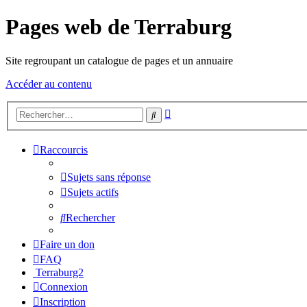
Pages web de Terraburg
Site regroupant un catalogue de pages et un annuaire
Accéder au contenu
Recherche
Rechercher
avancée
Raccourcis
Sujets sans réponse
Sujets actifs
Rechercher
Faire un don
FAQ
Terraburg2
Connexion
Inscription