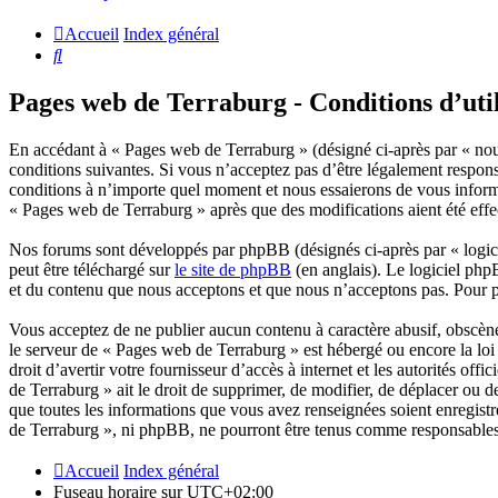
Accueil
Index général
Rechercher
Pages web de Terraburg - Conditions d’util
En accédant à « Pages web de Terraburg » (désigné ci-après par « nous
conditions suivantes. Si vous n’acceptez pas d’être légalement respons
conditions à n’importe quel moment et nous essaierons de vous informe
« Pages web de Terraburg » après que des modifications aient été effe
Nos forums sont développés par phpBB (désignés ci-après par « logici
peut être téléchargé sur
le site de phpBB
(en anglais). Le logiciel php
et du contenu que nous acceptons et que nous n’acceptons pas. Pour 
Vous acceptez de ne publier aucun contenu à caractère abusif, obscène,
le serveur de « Pages web de Terraburg » est hébergé ou encore la loi 
droit d’avertir votre fournisseur d’accès à internet et les autorités of
de Terraburg » ait le droit de supprimer, de modifier, de déplacer ou d
que toutes les informations que vous avez renseignées soient enregist
de Terraburg », ni phpBB, ne pourront être tenus comme responsables 
Accueil
Index général
Fuseau horaire sur
UTC+02:00