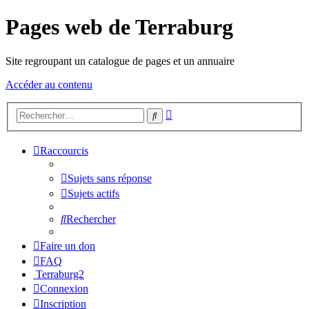
Pages web de Terraburg
Site regroupant un catalogue de pages et un annuaire
Accéder au contenu
Recherche
Rechercher
avancée
Raccourcis
Sujets sans réponse
Sujets actifs
Rechercher
Faire un don
FAQ
Terraburg2
Connexion
Inscription