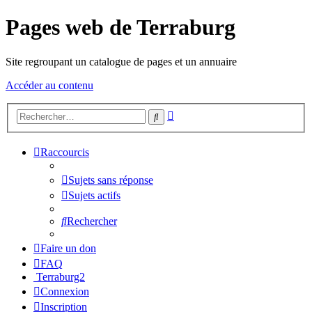
Pages web de Terraburg
Site regroupant un catalogue de pages et un annuaire
Accéder au contenu
Recherche
Rechercher
avancée
Raccourcis
Sujets sans réponse
Sujets actifs
Rechercher
Faire un don
FAQ
Terraburg2
Connexion
Inscription