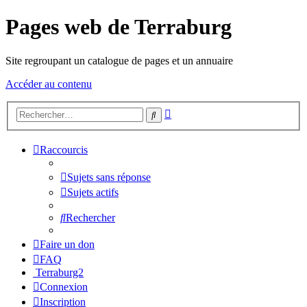
Pages web de Terraburg
Site regroupant un catalogue de pages et un annuaire
Accéder au contenu
Recherche
Rechercher
avancée
Raccourcis
Sujets sans réponse
Sujets actifs
Rechercher
Faire un don
FAQ
Terraburg2
Connexion
Inscription