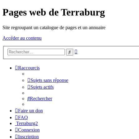
Pages web de Terraburg
Site regroupant un catalogue de pages et un annuaire
Accéder au contenu
Recherche
Rechercher
avancée
Raccourcis
Sujets sans réponse
Sujets actifs
Rechercher
Faire un don
FAQ
Terraburg2
Connexion
Inscription