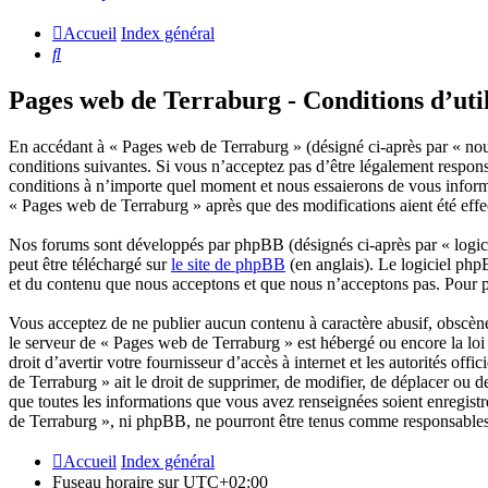
Accueil
Index général
Rechercher
Pages web de Terraburg - Conditions d’util
En accédant à « Pages web de Terraburg » (désigné ci-après par « nous
conditions suivantes. Si vous n’acceptez pas d’être légalement respons
conditions à n’importe quel moment et nous essaierons de vous informe
« Pages web de Terraburg » après que des modifications aient été effe
Nos forums sont développés par phpBB (désignés ci-après par « logici
peut être téléchargé sur
le site de phpBB
(en anglais). Le logiciel php
et du contenu que nous acceptons et que nous n’acceptons pas. Pour 
Vous acceptez de ne publier aucun contenu à caractère abusif, obscène,
le serveur de « Pages web de Terraburg » est hébergé ou encore la loi 
droit d’avertir votre fournisseur d’accès à internet et les autorités of
de Terraburg » ait le droit de supprimer, de modifier, de déplacer ou d
que toutes les informations que vous avez renseignées soient enregist
de Terraburg », ni phpBB, ne pourront être tenus comme responsables 
Accueil
Index général
Fuseau horaire sur
UTC+02:00