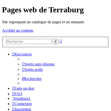
Pages web de Terraburg
Site regroupant un catalogue de pages et un annuaire
Accéder au contenu
Recherche
Rechercher
avancée
Raccourcis
Sujets sans réponse
Sujets actifs
Rechercher
Faire un don
FAQ
Terraburg2
Connexion
Inscription