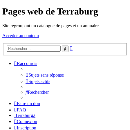
Pages web de Terraburg
Site regroupant un catalogue de pages et un annuaire
Accéder au contenu
Recherche
Rechercher
avancée
Raccourcis
Sujets sans réponse
Sujets actifs
Rechercher
Faire un don
FAQ
Terraburg2
Connexion
Inscription