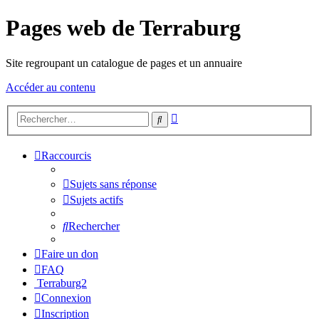
Pages web de Terraburg
Site regroupant un catalogue de pages et un annuaire
Accéder au contenu
Recherche
Rechercher
avancée
Raccourcis
Sujets sans réponse
Sujets actifs
Rechercher
Faire un don
FAQ
Terraburg2
Connexion
Inscription