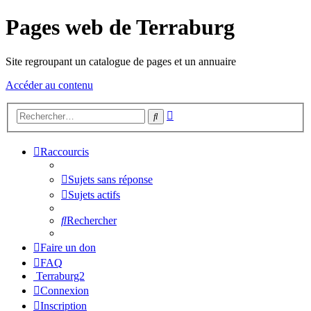
Pages web de Terraburg
Site regroupant un catalogue de pages et un annuaire
Accéder au contenu
Recherche
Rechercher
avancée
Raccourcis
Sujets sans réponse
Sujets actifs
Rechercher
Faire un don
FAQ
Terraburg2
Connexion
Inscription