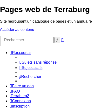
Pages web de Terraburg
Site regroupant un catalogue de pages et un annuaire
Accéder au contenu
Recherche
Rechercher
avancée
Raccourcis
Sujets sans réponse
Sujets actifs
Rechercher
Faire un don
FAQ
Terraburg2
Connexion
Inscription