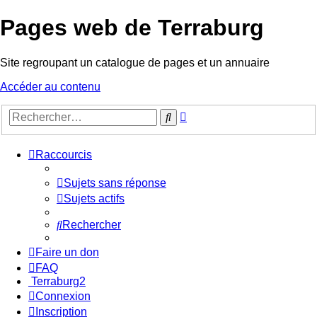
Pages web de Terraburg
Site regroupant un catalogue de pages et un annuaire
Accéder au contenu
Recherche
Rechercher
avancée
Raccourcis
Sujets sans réponse
Sujets actifs
Rechercher
Faire un don
FAQ
Terraburg2
Connexion
Inscription