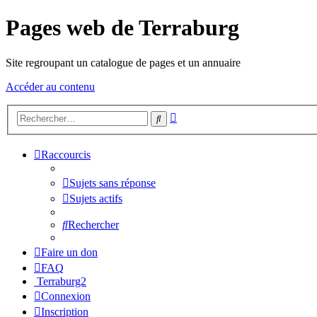
Pages web de Terraburg
Site regroupant un catalogue de pages et un annuaire
Accéder au contenu
Recherche
Rechercher
avancée
Raccourcis
Sujets sans réponse
Sujets actifs
Rechercher
Faire un don
FAQ
Terraburg2
Connexion
Inscription