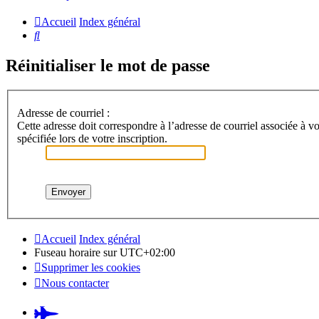
Accueil
Index général
Rechercher
Réinitialiser le mot de passe
Adresse de courriel :
Cette adresse doit correspondre à l’adresse de courriel associée à vo
spécifiée lors de votre inscription.
Accueil
Index général
Fuseau horaire sur
UTC+02:00
Supprimer les cookies
Nous contacter
Pardus.at