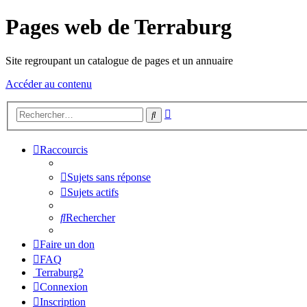
Pages web de Terraburg
Site regroupant un catalogue de pages et un annuaire
Accéder au contenu
Recherche
Rechercher
avancée
Raccourcis
Sujets sans réponse
Sujets actifs
Rechercher
Faire un don
FAQ
Terraburg2
Connexion
Inscription