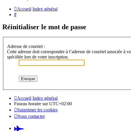
Accueil
Index général
Rechercher
Réinitialiser le mot de passe
Adresse de courriel :
Cette adresse doit correspondre à l’adresse de courriel associée à vo
spécifiée lors de votre inscription.
Accueil
Index général
Fuseau horaire sur
UTC+02:00
Supprimer les cookies
Nous contacter
Pardus.at