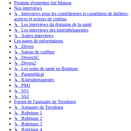
Produits d'entretien fait Maison
Nos interviews
↳ Interviews pour les comédiennes et comédiens de théâtres,
actrices et acteurs de cinéma,
↳ Les interviews du domaine de la santé
↳ Les interviews des kinésithérapeutes
↳ Autres interviews
Les pages de présentations
↳ Divers
↳ Salons de coiffure
↳ DiversSC
↳ Divers2
↳ Les soins de santé en Belgique
↳ Paramédical
↳ Kinésithérapeutes
↳ PM1
↳ SS1
↳ SS2
Forum de l'annuaire de Terraburg
↳ Annuaire de Terraburg
↳ Rubrique 1
↳ Rubrique 2
↳ Rubrique 3
↳ Rubrique 4