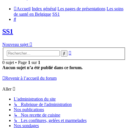
Accueil
Index général
Les pages de présentations
Les soins
de santé en Belgique
SS1
Rechercher
SS1
Nouveau sujet
Recherche
Rechercher
avancée
0 sujet • Page
1
sur
1
Aucun sujet n’a été publié dans ce forum.
Revenir à l’accueil du forum
Aller
L'administration du site
↳ Rubrique de l'administration
Nos publications
↳ Nos recette de cuisine
↳ Les confitures, gelées et marmelades
Nos sondages