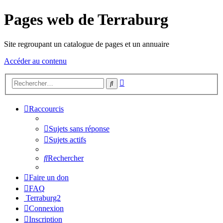
Pages web de Terraburg
Site regroupant un catalogue de pages et un annuaire
Accéder au contenu
Recherche
Rechercher
avancée
Raccourcis
Sujets sans réponse
Sujets actifs
Rechercher
Faire un don
FAQ
Terraburg2
Connexion
Inscription