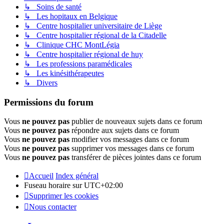
↳ Soins de santé
↳ Les hopitaux en Belgique
↳ Centre hospitalier universitaire de Liège
↳ Centre hospitalier régional de la Citadelle
↳ Clinique CHC MontLégia
↳ Centre hospitalier régional de huy
↳ Les professions paramédicales
↳ Les kinésithérapeutes
↳ Divers
Permissions du forum
Vous
ne pouvez pas
publier de nouveaux sujets dans ce forum
Vous
ne pouvez pas
répondre aux sujets dans ce forum
Vous
ne pouvez pas
modifier vos messages dans ce forum
Vous
ne pouvez pas
supprimer vos messages dans ce forum
Vous
ne pouvez pas
transférer de pièces jointes dans ce forum
Accueil
Index général
Fuseau horaire sur
UTC+02:00
Supprimer les cookies
Nous contacter