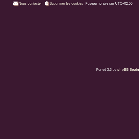
Nous contacter
Supprimer les cookies
Fuseau horaire sur
UTC+02:00
Ported 3.3 by
phpBB Spain