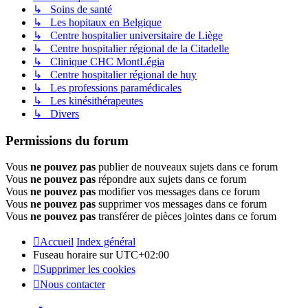
↳ Soins de santé
↳ Les hopitaux en Belgique
↳ Centre hospitalier universitaire de Liège
↳ Centre hospitalier régional de la Citadelle
↳ Clinique CHC MontLégia
↳ Centre hospitalier régional de huy
↳ Les professions paramédicales
↳ Les kinésithérapeutes
↳ Divers
Permissions du forum
Vous
ne pouvez pas
publier de nouveaux sujets dans ce forum
Vous
ne pouvez pas
répondre aux sujets dans ce forum
Vous
ne pouvez pas
modifier vos messages dans ce forum
Vous
ne pouvez pas
supprimer vos messages dans ce forum
Vous
ne pouvez pas
transférer de pièces jointes dans ce forum
Accueil
Index général
Fuseau horaire sur
UTC+02:00
Supprimer les cookies
Nous contacter