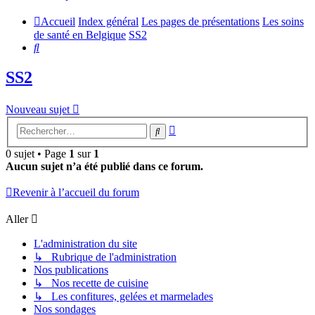
Accueil
Index général
Les pages de présentations
Les soins
de santé en Belgique
SS2
Rechercher
SS2
Nouveau sujet
Recherche
Rechercher
avancée
0 sujet • Page
1
sur
1
Aucun sujet n’a été publié dans ce forum.
Revenir à l’accueil du forum
Aller
L'administration du site
↳ Rubrique de l'administration
Nos publications
↳ Nos recette de cuisine
↳ Les confitures, gelées et marmelades
Nos sondages