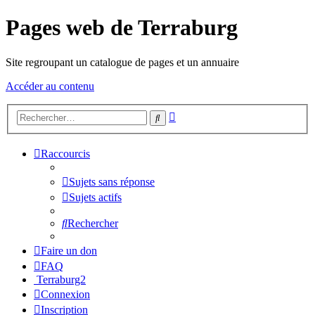
Pages web de Terraburg
Site regroupant un catalogue de pages et un annuaire
Accéder au contenu
Recherche
Rechercher
avancée
Raccourcis
Sujets sans réponse
Sujets actifs
Rechercher
Faire un don
FAQ
Terraburg2
Connexion
Inscription