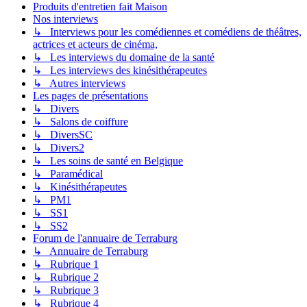
Produits d'entretien fait Maison
Nos interviews
↳ Interviews pour les comédiennes et comédiens de théâtres,
actrices et acteurs de cinéma,
↳ Les interviews du domaine de la santé
↳ Les interviews des kinésithérapeutes
↳ Autres interviews
Les pages de présentations
↳ Divers
↳ Salons de coiffure
↳ DiversSC
↳ Divers2
↳ Les soins de santé en Belgique
↳ Paramédical
↳ Kinésithérapeutes
↳ PM1
↳ SS1
↳ SS2
Forum de l'annuaire de Terraburg
↳ Annuaire de Terraburg
↳ Rubrique 1
↳ Rubrique 2
↳ Rubrique 3
↳ Rubrique 4