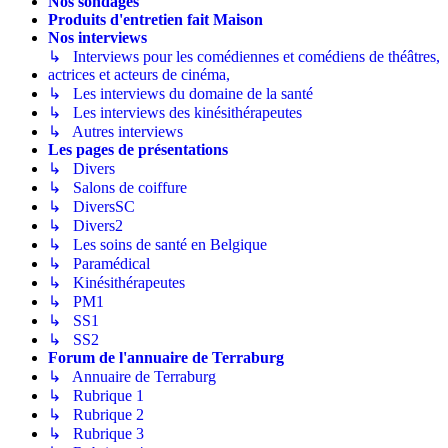
Nos sondages
Produits d'entretien fait Maison
Nos interviews
↳ Interviews pour les comédiennes et comédiens de théâtres,
actrices et acteurs de cinéma,
↳ Les interviews du domaine de la santé
↳ Les interviews des kinésithérapeutes
↳ Autres interviews
Les pages de présentations
↳ Divers
↳ Salons de coiffure
↳ DiversSC
↳ Divers2
↳ Les soins de santé en Belgique
↳ Paramédical
↳ Kinésithérapeutes
↳ PM1
↳ SS1
↳ SS2
Forum de l'annuaire de Terraburg
↳ Annuaire de Terraburg
↳ Rubrique 1
↳ Rubrique 2
↳ Rubrique 3