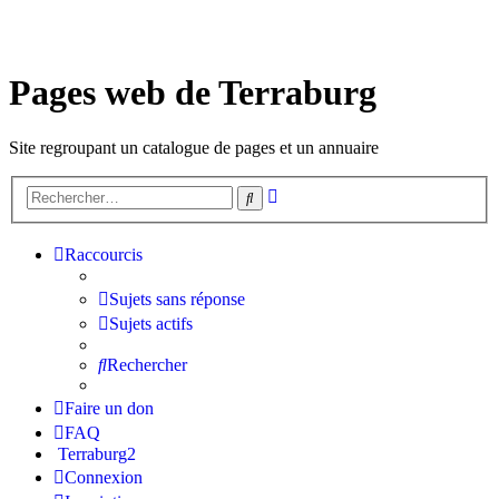
Pages web de Terraburg
Site regroupant un catalogue de pages et un annuaire
Recherche
Rechercher
avancée
Raccourcis
Sujets sans réponse
Sujets actifs
Rechercher
Faire un don
FAQ
Terraburg2
Connexion