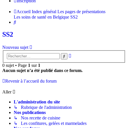
Inscription
Accueil
Index général
Les pages de présentations
Les soins de santé en Belgique
SS2
Rechercher
SS2
Nouveau sujet
Recherche
Rechercher
avancée
0 sujet • Page
1
sur
1
Aucun sujet n’a été publié dans ce forum.
Revenir à l’accueil du forum
Aller
L'administration du site
↳ Rubrique de l'administration
Nos publications
↳ Nos recette de cuisine
↳ Les confitures, gelées et marmelades