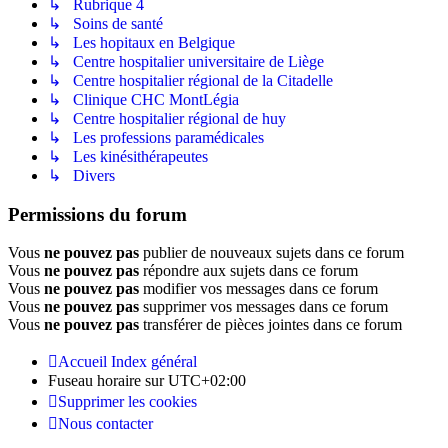
↳ Rubrique 4
↳ Soins de santé
↳ Les hopitaux en Belgique
↳ Centre hospitalier universitaire de Liège
↳ Centre hospitalier régional de la Citadelle
↳ Clinique CHC MontLégia
↳ Centre hospitalier régional de huy
↳ Les professions paramédicales
↳ Les kinésithérapeutes
↳ Divers
Permissions du forum
Vous
ne pouvez pas
publier de nouveaux sujets dans ce forum
Vous
ne pouvez pas
répondre aux sujets dans ce forum
Vous
ne pouvez pas
modifier vos messages dans ce forum
Vous
ne pouvez pas
supprimer vos messages dans ce forum
Vous
ne pouvez pas
transférer de pièces jointes dans ce forum
Accueil
Index général
Fuseau horaire sur
UTC+02:00
Supprimer les cookies
Nous contacter