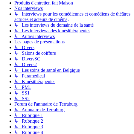
Produits d'entretien fait Maison
Nos interviews
↳ Interviews pour les comédiennes et comédiens de théâtres,
actrices et acteurs de cinéma,
↳ Les interviews du domaine de la santé
↳ Les interviews des kinésithérapeutes
↳ Autres interviews
Les pages de présentations
↳ Divers
↳ Salons de coiffure
↳ DiversSC
↳ Divers2
↳ Les soins de santé en Belgique
↳ Paramédical
↳ Kinésithérapeutes
↳ PM1
↳ SS1
↳ SS2
Forum de l'annuaire de Terraburg
↳ Annuaire de Terraburg
↳ Rubrique 1
↳ Rubrique 2
↳ Rubrique 3
↳ Rubrique 4