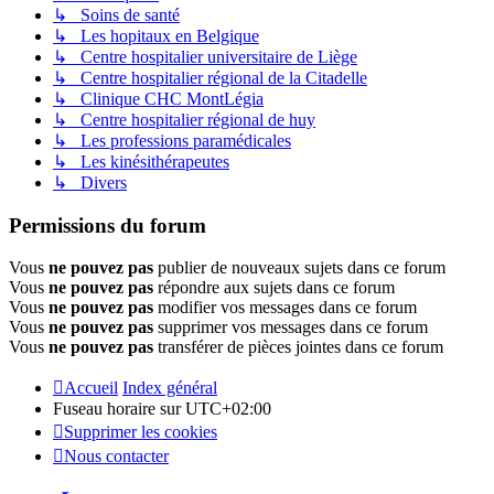
↳ Soins de santé
↳ Les hopitaux en Belgique
↳ Centre hospitalier universitaire de Liège
↳ Centre hospitalier régional de la Citadelle
↳ Clinique CHC MontLégia
↳ Centre hospitalier régional de huy
↳ Les professions paramédicales
↳ Les kinésithérapeutes
↳ Divers
Permissions du forum
Vous
ne pouvez pas
publier de nouveaux sujets dans ce forum
Vous
ne pouvez pas
répondre aux sujets dans ce forum
Vous
ne pouvez pas
modifier vos messages dans ce forum
Vous
ne pouvez pas
supprimer vos messages dans ce forum
Vous
ne pouvez pas
transférer de pièces jointes dans ce forum
Accueil
Index général
Fuseau horaire sur
UTC+02:00
Supprimer les cookies
Nous contacter