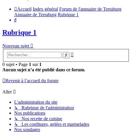
Accueil
Index général
Forum de l'annuaire de Terraburg
Annuaire de Terraburg
Rubrique 1
Rechercher
Rubrique 1
Nouveau sujet
Recherche
Rechercher
avancée
0 sujet • Page
1
sur
1
Aucun sujet n’a été publié dans ce forum.
Revenir à l’accueil du forum
Aller
L'administration du site
↳ Rubrique de l'administration
Nos publications
↳ Nos recette de cuisine
↳ Les confitures, gelées et marmelades
Nos sondages