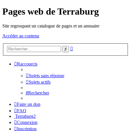
Pages web de Terraburg
Site regroupant un catalogue de pages et un annuaire
Accéder au contenu
Recherche
Rechercher
avancée
Raccourcis
Sujets sans réponse
Sujets actifs
Rechercher
Faire un don
FAQ
Terraburg2
Connexion
Inscription