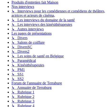
Produits d'entretien fait Maison
Nos interviews
↳ Interviews pour les comédiennes et comédiens de théâtres,
actrices et acteurs de cinéma,
↳ Les interviews du domaine de la santé
↳ Les interviews des kinésithérapeutes
↳ Autres interviews
Les pages de présentations
↳ Divers
↳ Salons de coiffure
↳ DiversSC
↳ Divers2
↳ Les soins de santé en Belgique
↳ Paramédical
↳ Kinésithérapeutes
↳ PM1
↳ SS1
↳ SS2
Forum de l'annuaire de Terraburg
↳ Annuaire de Terraburg
↳ Rubrique 1
↳ Rubrique 2
↳ Rubrique 3
↳ Rubrique 4