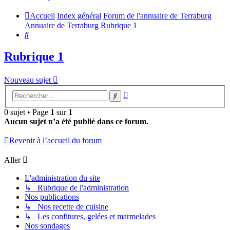
Accueil
Index général
Forum de l'annuaire de Terraburg
Annuaire de Terraburg
Rubrique 1
Rechercher
Rubrique 1
Nouveau sujet
Recherche
Rechercher
avancée
0 sujet • Page
1
sur
1
Aucun sujet n’a été publié dans ce forum.
Revenir à l’accueil du forum
Aller
L'administration du site
↳ Rubrique de l'administration
Nos publications
↳ Nos recette de cuisine
↳ Les confitures, gelées et marmelades
Nos sondages