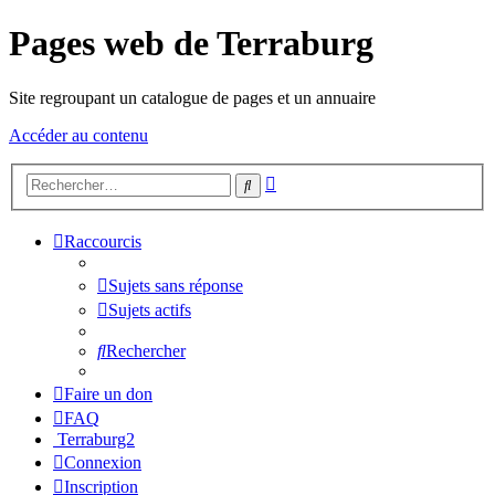
Pages web de Terraburg
Site regroupant un catalogue de pages et un annuaire
Accéder au contenu
Recherche
Rechercher
avancée
Raccourcis
Sujets sans réponse
Sujets actifs
Rechercher
Faire un don
FAQ
Terraburg2
Connexion
Inscription