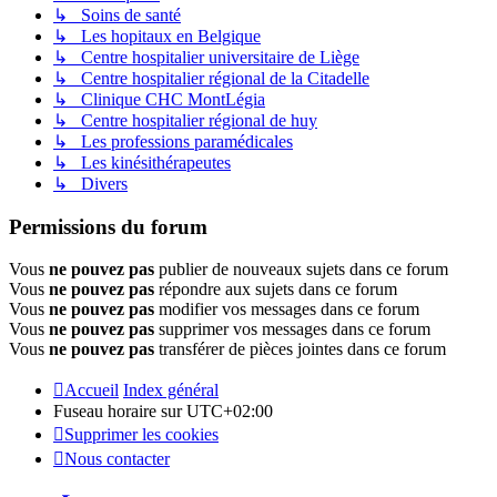
↳ Soins de santé
↳ Les hopitaux en Belgique
↳ Centre hospitalier universitaire de Liège
↳ Centre hospitalier régional de la Citadelle
↳ Clinique CHC MontLégia
↳ Centre hospitalier régional de huy
↳ Les professions paramédicales
↳ Les kinésithérapeutes
↳ Divers
Permissions du forum
Vous
ne pouvez pas
publier de nouveaux sujets dans ce forum
Vous
ne pouvez pas
répondre aux sujets dans ce forum
Vous
ne pouvez pas
modifier vos messages dans ce forum
Vous
ne pouvez pas
supprimer vos messages dans ce forum
Vous
ne pouvez pas
transférer de pièces jointes dans ce forum
Accueil
Index général
Fuseau horaire sur
UTC+02:00
Supprimer les cookies
Nous contacter