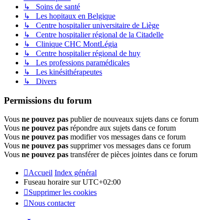
↳ Soins de santé
↳ Les hopitaux en Belgique
↳ Centre hospitalier universitaire de Liège
↳ Centre hospitalier régional de la Citadelle
↳ Clinique CHC MontLégia
↳ Centre hospitalier régional de huy
↳ Les professions paramédicales
↳ Les kinésithérapeutes
↳ Divers
Permissions du forum
Vous
ne pouvez pas
publier de nouveaux sujets dans ce forum
Vous
ne pouvez pas
répondre aux sujets dans ce forum
Vous
ne pouvez pas
modifier vos messages dans ce forum
Vous
ne pouvez pas
supprimer vos messages dans ce forum
Vous
ne pouvez pas
transférer de pièces jointes dans ce forum
Accueil
Index général
Fuseau horaire sur
UTC+02:00
Supprimer les cookies
Nous contacter