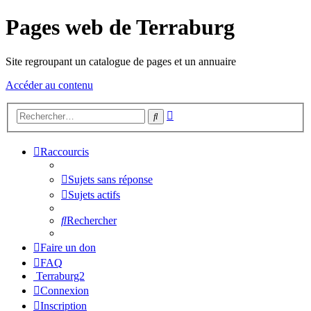
Pages web de Terraburg
Site regroupant un catalogue de pages et un annuaire
Accéder au contenu
Recherche
Rechercher
avancée
Raccourcis
Sujets sans réponse
Sujets actifs
Rechercher
Faire un don
FAQ
Terraburg2
Connexion
Inscription