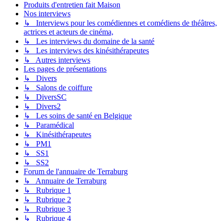
Produits d'entretien fait Maison
Nos interviews
↳ Interviews pour les comédiennes et comédiens de théâtres,
actrices et acteurs de cinéma,
↳ Les interviews du domaine de la santé
↳ Les interviews des kinésithérapeutes
↳ Autres interviews
Les pages de présentations
↳ Divers
↳ Salons de coiffure
↳ DiversSC
↳ Divers2
↳ Les soins de santé en Belgique
↳ Paramédical
↳ Kinésithérapeutes
↳ PM1
↳ SS1
↳ SS2
Forum de l'annuaire de Terraburg
↳ Annuaire de Terraburg
↳ Rubrique 1
↳ Rubrique 2
↳ Rubrique 3
↳ Rubrique 4