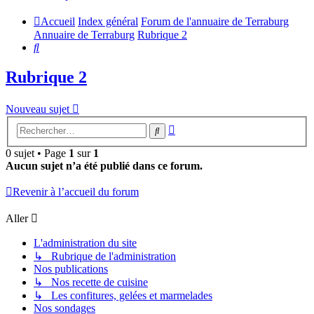
Accueil
Index général
Forum de l'annuaire de Terraburg
Annuaire de Terraburg
Rubrique 2
Rechercher
Rubrique 2
Nouveau sujet
Recherche
Rechercher
avancée
0 sujet • Page
1
sur
1
Aucun sujet n’a été publié dans ce forum.
Revenir à l’accueil du forum
Aller
L'administration du site
↳ Rubrique de l'administration
Nos publications
↳ Nos recette de cuisine
↳ Les confitures, gelées et marmelades
Nos sondages