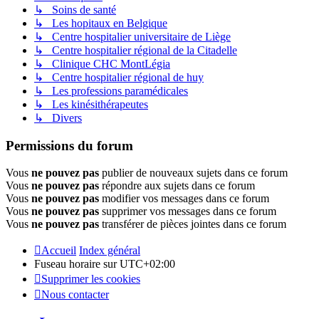
↳ Soins de santé
↳ Les hopitaux en Belgique
↳ Centre hospitalier universitaire de Liège
↳ Centre hospitalier régional de la Citadelle
↳ Clinique CHC MontLégia
↳ Centre hospitalier régional de huy
↳ Les professions paramédicales
↳ Les kinésithérapeutes
↳ Divers
Permissions du forum
Vous
ne pouvez pas
publier de nouveaux sujets dans ce forum
Vous
ne pouvez pas
répondre aux sujets dans ce forum
Vous
ne pouvez pas
modifier vos messages dans ce forum
Vous
ne pouvez pas
supprimer vos messages dans ce forum
Vous
ne pouvez pas
transférer de pièces jointes dans ce forum
Accueil
Index général
Fuseau horaire sur
UTC+02:00
Supprimer les cookies
Nous contacter