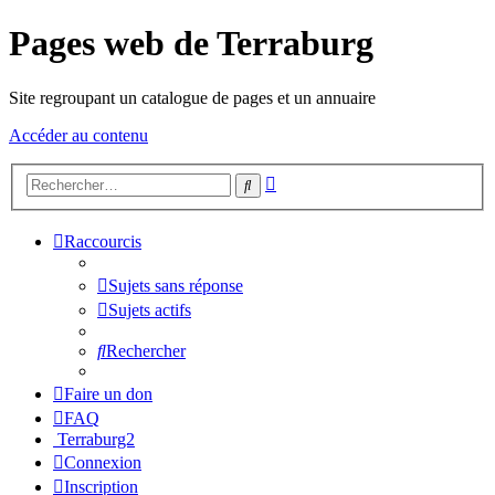
Pages web de Terraburg
Site regroupant un catalogue de pages et un annuaire
Accéder au contenu
Recherche
Rechercher
avancée
Raccourcis
Sujets sans réponse
Sujets actifs
Rechercher
Faire un don
FAQ
Terraburg2
Connexion
Inscription