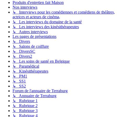
Produits d'entretien fait Maison
Nos interviews
↳ Interviews pour les comédiennes et comédiens de théâtres,
actrices et acteurs de cinéma,
↳ Les interviews du domaine de la santé
↳ Les interviews des kinésithérapeutes
↳ Autres interviews
Les pages de présentations
↳ Divers
↳ Salons de coiffure
↳ DiversSC
↳ Divers2
↳ Les soins de santé en Belgique
↳ Paramédical
↳ Kinésithérapeutes
↳ PM1
↳ SS1
↳ SS2
Forum de l'annuaire de Terraburg
↳ Annuaire de Terraburg
↳ Rubrique 1
↳ Rubrique 2
↳ Rubrique 3
↳ Rubrique 4