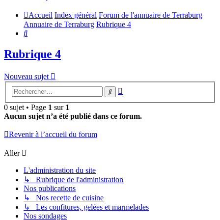
Accueil
Index général
Forum de l'annuaire de Terraburg
Annuaire de Terraburg
Rubrique 4
Rechercher
Rubrique 4
Nouveau sujet
Recherche
Rechercher
avancée
0 sujet • Page
1
sur
1
Aucun sujet n’a été publié dans ce forum.
Revenir à l’accueil du forum
Aller
L'administration du site
↳ Rubrique de l'administration
Nos publications
↳ Nos recette de cuisine
↳ Les confitures, gelées et marmelades
Nos sondages