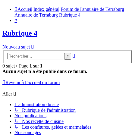
Accueil
Index général
Forum de l'annuaire de Terraburg
Annuaire de Terraburg
Rubrique 4
Rechercher
Rubrique 4
Nouveau sujet
Recherche
Rechercher
avancée
0 sujet • Page
1
sur
1
Aucun sujet n’a été publié dans ce forum.
Revenir à l’accueil du forum
Aller
L'administration du site
↳ Rubrique de l'administration
Nos publications
↳ Nos recette de cuisine
↳ Les confitures, gelées et marmelades
Nos sondages