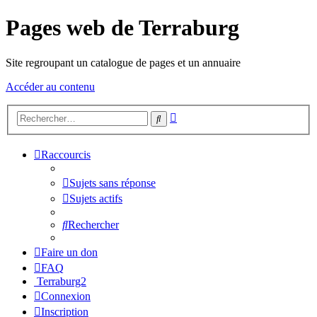
Pages web de Terraburg
Site regroupant un catalogue de pages et un annuaire
Accéder au contenu
Recherche
Rechercher
avancée
Raccourcis
Sujets sans réponse
Sujets actifs
Rechercher
Faire un don
FAQ
Terraburg2
Connexion
Inscription