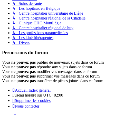
↳ Soins de santé
↳ Les hopitaux en Belgique
↳ Centre hospitalier universitaire de Liège
↳ Centre hospitalier régional de la Citadelle
↳ Clinique CHC MontLégia
↳ Centre hospitalier régional de huy
↳ Les professions paramédicales
↳ Les kinésithérapeutes
↳ Divers
Permissions du forum
Vous
ne pouvez pas
publier de nouveaux sujets dans ce forum
Vous
ne pouvez pas
répondre aux sujets dans ce forum
Vous
ne pouvez pas
modifier vos messages dans ce forum
Vous
ne pouvez pas
supprimer vos messages dans ce forum
Vous
ne pouvez pas
transférer de pièces jointes dans ce forum
Accueil
Index général
Fuseau horaire sur
UTC+02:00
Supprimer les cookies
Nous contacter