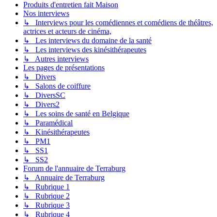
Produits d'entretien fait Maison
Nos interviews
↳ Interviews pour les comédiennes et comédiens de théâtres,
actrices et acteurs de cinéma,
↳ Les interviews du domaine de la santé
↳ Les interviews des kinésithérapeutes
↳ Autres interviews
Les pages de présentations
↳ Divers
↳ Salons de coiffure
↳ DiversSC
↳ Divers2
↳ Les soins de santé en Belgique
↳ Paramédical
↳ Kinésithérapeutes
↳ PM1
↳ SS1
↳ SS2
Forum de l'annuaire de Terraburg
↳ Annuaire de Terraburg
↳ Rubrique 1
↳ Rubrique 2
↳ Rubrique 3
↳ Rubrique 4