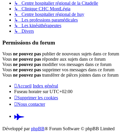
↳ Centre hospitalier régional de la Citadelle
↳ Clinique CHC MontLégia
↳ Centre hospitalier régional de huy
↳ Les professions paramédicales
↳ Les kinésithérapeutes
↳ Divers
Permissions du forum
Vous
ne pouvez pas
publier de nouveaux sujets dans ce forum
Vous
ne pouvez pas
répondre aux sujets dans ce forum
Vous
ne pouvez pas
modifier vos messages dans ce forum
Vous
ne pouvez pas
supprimer vos messages dans ce forum
Vous
ne pouvez pas
transférer de pièces jointes dans ce forum
Accueil
Index général
Fuseau horaire sur
UTC+02:00
Supprimer les cookies
Nous contacter
Pardus.at
(S’ouvre
Développé par
phpBB
® Forum Software © phpBB Limited