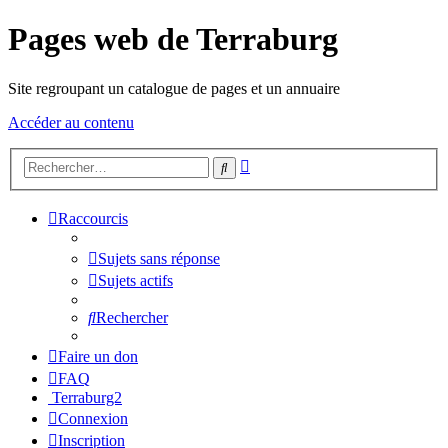
Pages web de Terraburg
Site regroupant un catalogue de pages et un annuaire
Accéder au contenu
Recherche
Rechercher
avancée
Raccourcis
Sujets sans réponse
Sujets actifs
Rechercher
Faire un don
FAQ
Terraburg2
Connexion
Inscription