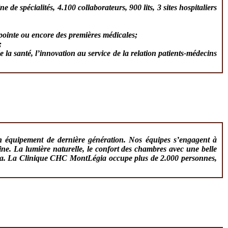
de spécialités, 4.100 collaborateurs, 900 lits, 3 sites hospitaliers
 pointe ou encore des premières médicales;
;
e la santé, l’innovation au service de la relation patients-médecins
un équipement de dernière génération. Nos équipes s’engagent à
ine. La lumière naturelle, le confort des chambres avec une belle
Légia. La Clinique CHC MontLégia occupe plus de 2.000 personnes,