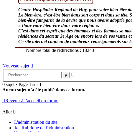
Centre Hospitalier Régional de Huy, pour votre bien-être da
Le bien-être, c’est être bien dans son corps et dans sa tête. S
bien-être fait partie de la devise que nous avons adoptée po
« Pour votre bien-être dans votre région ».
C’est dans cet esprit que des hommes et des femmes se mett
résidences du secteur 3e Age ou encore lors de vos visites et
Ce site internet contient de nombreux renseignements sur le
Nombre total de redirections : 18243
Nouveau sujet
Recherche
Rechercher
avancée
0 sujet • Page
1
sur
1
Aucun sujet n’a été publié dans ce forum.
Revenir à l’accueil du forum
Aller
L'administration du site
↳ Rubrique de l'administration