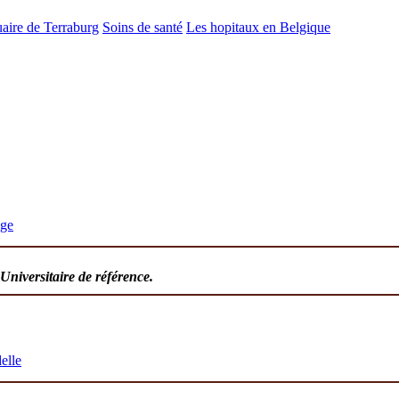
aire de Terraburg
Soins de santé
Les hopitaux en Belgique
ège
 Universitaire de référence.
elle