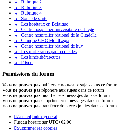
↳ Rubrique 2
↳ Rubrique 3
↳ Rubrique 4
↳ Soins de santé
↳ Les hopitaux en Belgique
↳ Centre hospitalier universitaire de Liège
↳ Centre hospitalier régional de la Citadelle
↳ Clinique CHC MontLégia
↳ Centre hospitalier régional de huy
↳ Les professions paramédicales
↳ Les kinésithérapeutes
↳ Divers
Permissions du forum
Vous
ne pouvez pas
publier de nouveaux sujets dans ce forum
Vous
ne pouvez pas
répondre aux sujets dans ce forum
Vous
ne pouvez pas
modifier vos messages dans ce forum
Vous
ne pouvez pas
supprimer vos messages dans ce forum
Vous
ne pouvez pas
transférer de pièces jointes dans ce forum
Accueil
Index général
Fuseau horaire sur
UTC+02:00
Supprimer les cookies