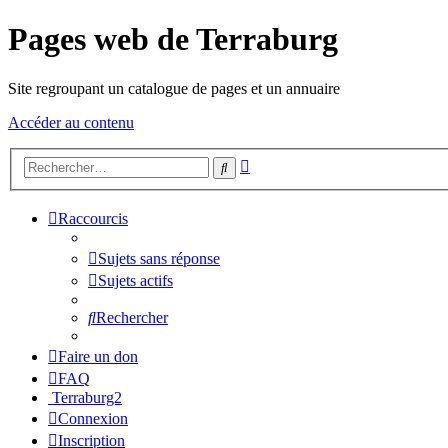
Pages web de Terraburg
Site regroupant un catalogue de pages et un annuaire
Accéder au contenu
Recherche
Rechercher
avancée
Raccourcis
Sujets sans réponse
Sujets actifs
Rechercher
Faire un don
FAQ
Terraburg2
Connexion
Inscription