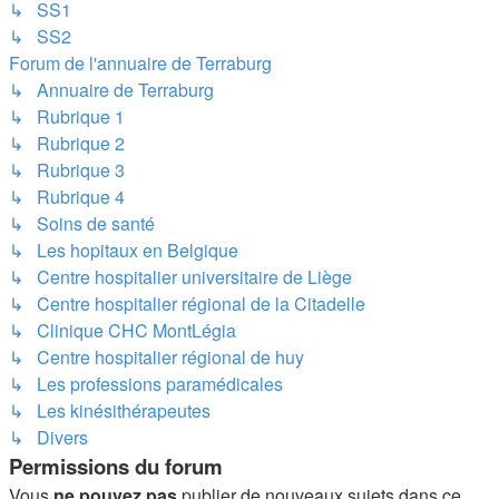
↳ SS1
↳ SS2
Forum de l'annuaire de Terraburg
↳ Annuaire de Terraburg
↳ Rubrique 1
↳ Rubrique 2
↳ Rubrique 3
↳ Rubrique 4
↳ Soins de santé
↳ Les hopitaux en Belgique
↳ Centre hospitalier universitaire de Liège
↳ Centre hospitalier régional de la Citadelle
↳ Clinique CHC MontLégia
↳ Centre hospitalier régional de huy
↳ Les professions paramédicales
↳ Les kinésithérapeutes
↳ Divers
Permissions du forum
Vous
ne pouvez pas
publier de nouveaux sujets dans ce