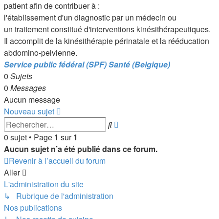
patient afin de contribuer à :
l'établissement d'un diagnostic par un médecin ou
un traitement constitué d'interventions kinésithérapeutiques.
Il accomplit de la kinésithérapie périnatale et la rééducation
abdomino-pelvienne.
Service public fédéral (SPF) Santé (Belgique)
0
Sujets
0
Messages
Aucun message
Nouveau sujet
Recherche
Rechercher
avancée
0 sujet • Page
1
sur
1
Aucun sujet n’a été publié dans ce forum.
Revenir à l’accueil du forum
Aller
L'administration du site
↳ Rubrique de l'administration
Nos publications