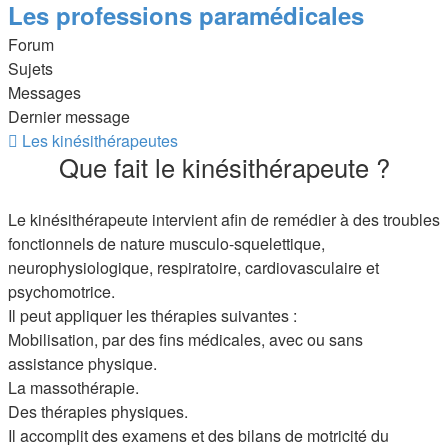
Les professions paramédicales
Forum
Sujets
Messages
Dernier message
Flux
Les kinésithérapeutes
Que fait le kinésithérapeute ?
-
Les
kinésithérapeutes
Le kinésithérapeute intervient afin de remédier à des troubles
fonctionnels de nature musculo-squelettique,
neurophysiologique, respiratoire, cardiovasculaire et
psychomotrice.
Il peut appliquer les thérapies suivantes :
Mobilisation, par des fins médicales, avec ou sans
assistance physique.
La massothérapie.
Des thérapies physiques.
Il accomplit des examens et des bilans de motricité du