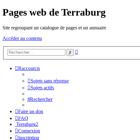
Pages web de Terraburg
Site regroupant un catalogue de pages et un annuaire
Accéder au contenu
Recherche
Rechercher
avancée
Raccourcis
Sujets sans réponse
Sujets actifs
Rechercher
Faire un don
FAQ
Terraburg2
Connexion
Inscription