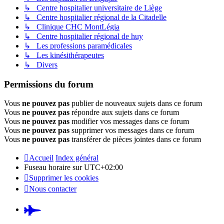
↳ Centre hospitalier universitaire de Liège
↳ Centre hospitalier régional de la Citadelle
↳ Clinique CHC MontLégia
↳ Centre hospitalier régional de huy
↳ Les professions paramédicales
↳ Les kinésithérapeutes
↳ Divers
Permissions du forum
Vous
ne pouvez pas
publier de nouveaux sujets dans ce forum
Vous
ne pouvez pas
répondre aux sujets dans ce forum
Vous
ne pouvez pas
modifier vos messages dans ce forum
Vous
ne pouvez pas
supprimer vos messages dans ce forum
Vous
ne pouvez pas
transférer de pièces jointes dans ce forum
Accueil
Index général
Fuseau horaire sur
UTC+02:00
Supprimer les cookies
Nous contacter
Pardus.at