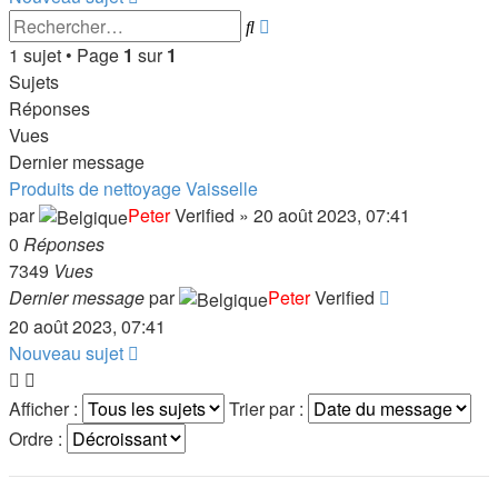
Recherche
Rechercher
avancée
1 sujet • Page
1
sur
1
Sujets
Réponses
Vues
Dernier message
Produits de nettoyage Vaisselle
par
Peter
Verified
»
20 août 2023, 07:41
0
Réponses
7349
Vues
Dernier message
par
Peter
Verified
20 août 2023, 07:41
Nouveau sujet
Afficher :
Trier par :
Ordre :