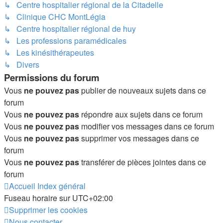
↳ Centre hospitalier régional de la Citadelle
↳ Clinique CHC MontLégia
↳ Centre hospitalier régional de huy
↳ Les professions paramédicales
↳ Les kinésithérapeutes
↳ Divers
Permissions du forum
Vous
ne pouvez pas
publier de nouveaux sujets dans ce
forum
Vous
ne pouvez pas
répondre aux sujets dans ce forum
Vous
ne pouvez pas
modifier vos messages dans ce forum
Vous
ne pouvez pas
supprimer vos messages dans ce
forum
Vous
ne pouvez pas
transférer de pièces jointes dans ce
forum
Accueil
Index général
Fuseau horaire sur
UTC+02:00
Supprimer les cookies
Nous contacter