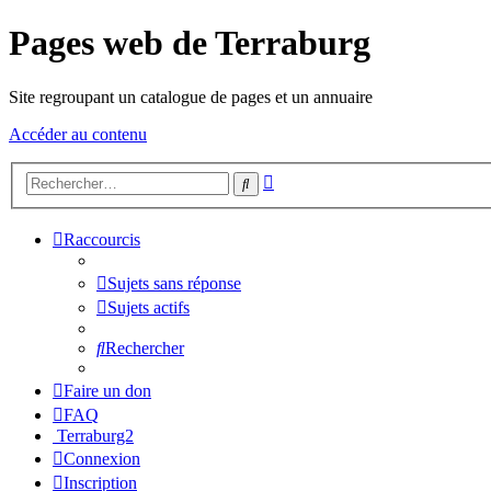
Pages web de Terraburg
Site regroupant un catalogue de pages et un annuaire
Accéder au contenu
Recherche
Rechercher
avancée
Raccourcis
Sujets sans réponse
Sujets actifs
Rechercher
Faire un don
FAQ
Terraburg2
Connexion
Inscription