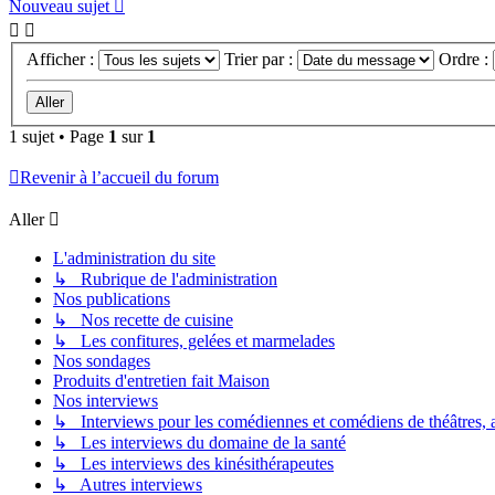
Nouveau sujet
Afficher :
Trier par :
Ordre :
1 sujet • Page
1
sur
1
Revenir à l’accueil du forum
Aller
L'administration du site
↳ Rubrique de l'administration
Nos publications
↳ Nos recette de cuisine
↳ Les confitures, gelées et marmelades
Nos sondages
Produits d'entretien fait Maison
Nos interviews
↳ Interviews pour les comédiennes et comédiens de théâtres, ac
↳ Les interviews du domaine de la santé
↳ Les interviews des kinésithérapeutes
↳ Autres interviews