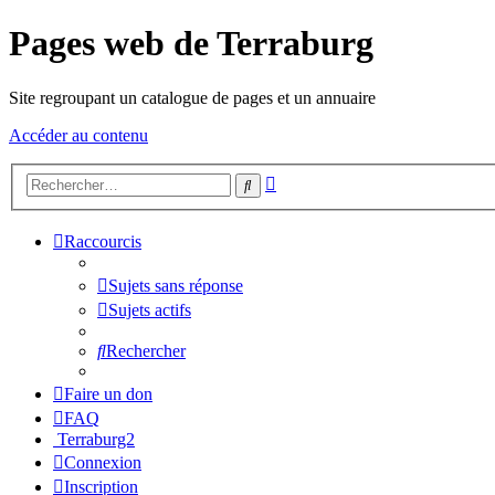
Pages web de Terraburg
Site regroupant un catalogue de pages et un annuaire
Accéder au contenu
Recherche
Rechercher
avancée
Raccourcis
Sujets sans réponse
Sujets actifs
Rechercher
Faire un don
FAQ
Terraburg2
Connexion
Inscription