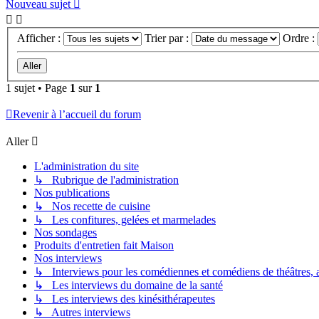
Nouveau sujet
Afficher :
Trier par :
Ordre :
1 sujet • Page
1
sur
1
Revenir à l’accueil du forum
Aller
L'administration du site
↳ Rubrique de l'administration
Nos publications
↳ Nos recette de cuisine
↳ Les confitures, gelées et marmelades
Nos sondages
Produits d'entretien fait Maison
Nos interviews
↳ Interviews pour les comédiennes et comédiens de théâtres, ac
↳ Les interviews du domaine de la santé
↳ Les interviews des kinésithérapeutes
↳ Autres interviews