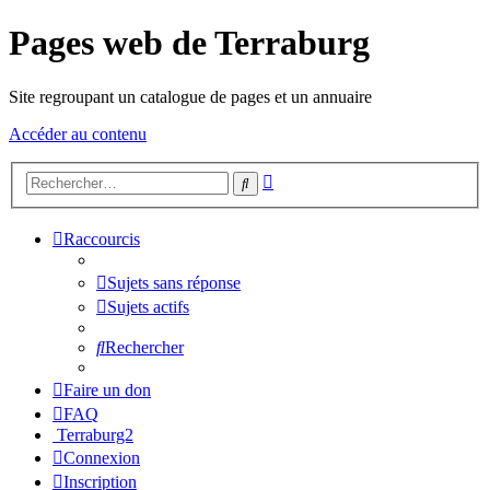
Pages web de Terraburg
Site regroupant un catalogue de pages et un annuaire
Accéder au contenu
Recherche
Rechercher
avancée
Raccourcis
Sujets sans réponse
Sujets actifs
Rechercher
Faire un don
FAQ
Terraburg2
Connexion
Inscription