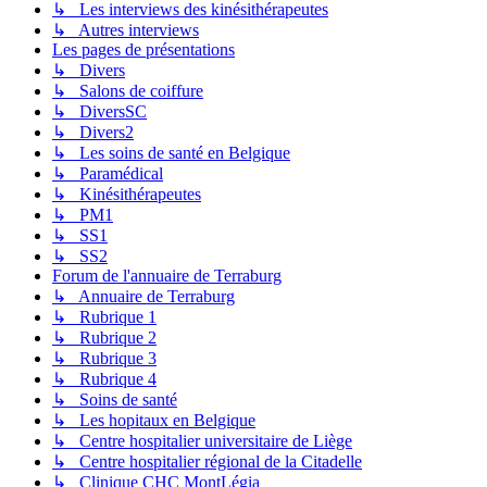
↳ Les interviews des kinésithérapeutes
↳ Autres interviews
Les pages de présentations
↳ Divers
↳ Salons de coiffure
↳ DiversSC
↳ Divers2
↳ Les soins de santé en Belgique
↳ Paramédical
↳ Kinésithérapeutes
↳ PM1
↳ SS1
↳ SS2
Forum de l'annuaire de Terraburg
↳ Annuaire de Terraburg
↳ Rubrique 1
↳ Rubrique 2
↳ Rubrique 3
↳ Rubrique 4
↳ Soins de santé
↳ Les hopitaux en Belgique
↳ Centre hospitalier universitaire de Liège
↳ Centre hospitalier régional de la Citadelle
↳ Clinique CHC MontLégia