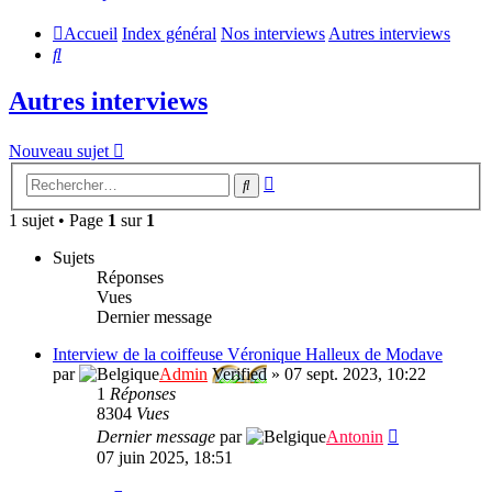
Accueil
Index général
Nos interviews
Autres interviews
Rechercher
Autres interviews
Nouveau sujet
Recherche
Rechercher
avancée
1 sujet • Page
1
sur
1
Sujets
Réponses
Vues
Dernier message
Interview de la coiffeuse Véronique Halleux de Modave
par
Admin
Verified
»
07 sept. 2023, 10:22
1
Réponses
8304
Vues
Dernier message
par
Antonin
07 juin 2025, 18:51