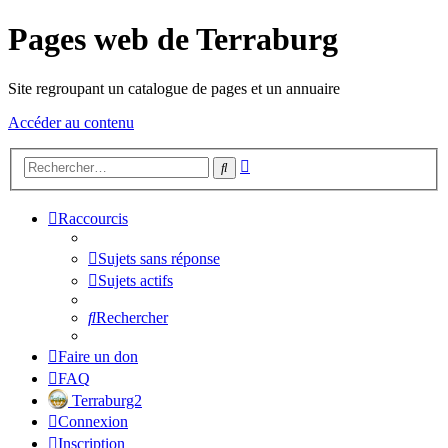
Pages web de Terraburg
Site regroupant un catalogue de pages et un annuaire
Accéder au contenu
Recherche
Rechercher
avancée
Raccourcis
Sujets sans réponse
Sujets actifs
Rechercher
Faire un don
FAQ
Terraburg2
Connexion
Inscription