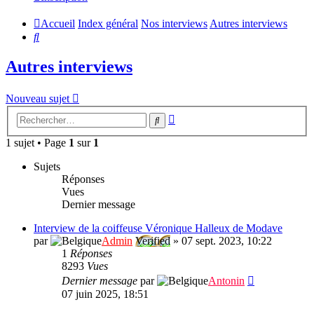
Accueil
Index général
Nos interviews
Autres interviews
Rechercher
Autres interviews
Nouveau sujet
Recherche
Rechercher
avancée
1 sujet • Page
1
sur
1
Sujets
Réponses
Vues
Dernier message
Interview de la coiffeuse Véronique Halleux de Modave
par
Admin
Verified
»
07 sept. 2023, 10:22
1
Réponses
8293
Vues
Dernier message
par
Antonin
07 juin 2025, 18:51