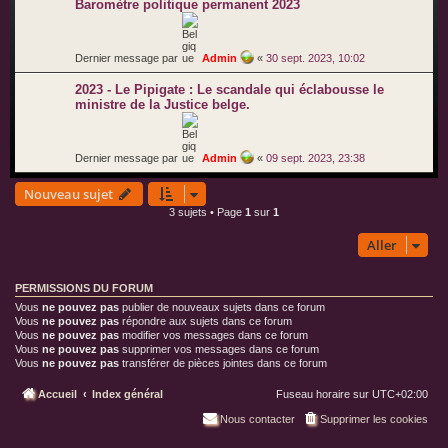
Baromètre politique permanent 2023
Dernier message par
Admin
«
30 sept. 2023, 10:02
2023 - Le Pipigate : Le scandale qui éclabousse le
ministre de la Justice belge.
Dernier message par
Admin
«
09 sept. 2023, 23:38
Nouveau sujet
3 sujets • Page
1
sur
1
Aller
PERMISSIONS DU FORUM
Vous
ne pouvez pas
publier de nouveaux sujets dans ce forum
Vous
ne pouvez pas
répondre aux sujets dans ce forum
Vous
ne pouvez pas
modifier vos messages dans ce forum
Vous
ne pouvez pas
supprimer vos messages dans ce forum
Vous
ne pouvez pas
transférer de pièces jointes dans ce forum
Accueil
Index général
Fuseau horaire sur
UTC+02:00
Nous contacter
Supprimer les cookies