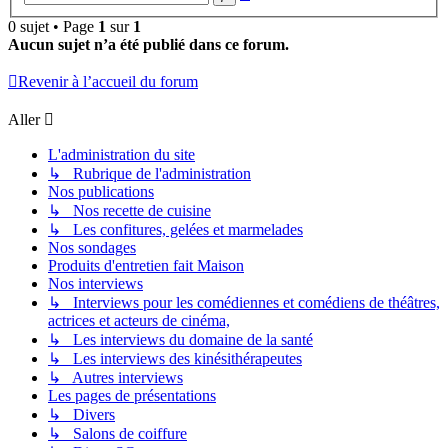
avancée
0 sujet • Page
1
sur
1
Aucun sujet n’a été publié dans ce forum.
Revenir à l’accueil du forum
Aller
L'administration du site
↳ Rubrique de l'administration
Nos publications
↳ Nos recette de cuisine
↳ Les confitures, gelées et marmelades
Nos sondages
Produits d'entretien fait Maison
Nos interviews
↳ Interviews pour les comédiennes et comédiens de théâtres,
actrices et acteurs de cinéma,
↳ Les interviews du domaine de la santé
↳ Les interviews des kinésithérapeutes
↳ Autres interviews
Les pages de présentations
↳ Divers
↳ Salons de coiffure