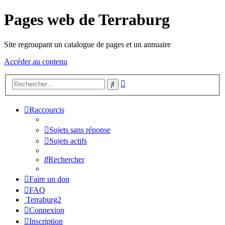
Pages web de Terraburg
Site regroupant un catalogue de pages et un annuaire
Accéder au contenu
Recherche
Rechercher
avancée
Raccourcis
Sujets sans réponse
Sujets actifs
Rechercher
Faire un don
FAQ
Terraburg2
Connexion
Inscription