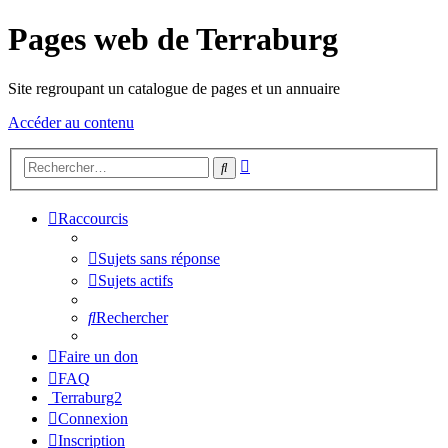
Pages web de Terraburg
Site regroupant un catalogue de pages et un annuaire
Accéder au contenu
Recherche
Rechercher
avancée
Raccourcis
Sujets sans réponse
Sujets actifs
Rechercher
Faire un don
FAQ
Terraburg2
Connexion
Inscription