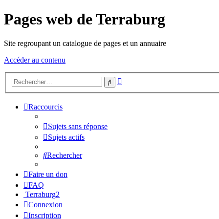
Pages web de Terraburg
Site regroupant un catalogue de pages et un annuaire
Accéder au contenu
Recherche
Rechercher
avancée
Raccourcis
Sujets sans réponse
Sujets actifs
Rechercher
Faire un don
FAQ
Terraburg2
Connexion
Inscription