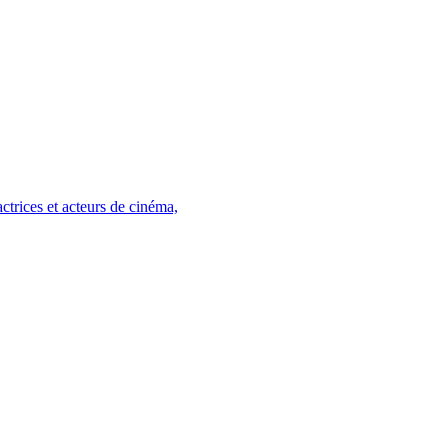
trices et acteurs de cinéma,