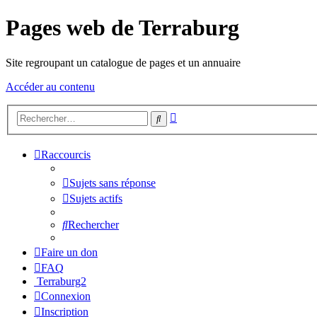
Pages web de Terraburg
Site regroupant un catalogue de pages et un annuaire
Accéder au contenu
Recherche
Rechercher
avancée
Raccourcis
Sujets sans réponse
Sujets actifs
Rechercher
Faire un don
FAQ
Terraburg2
Connexion
Inscription