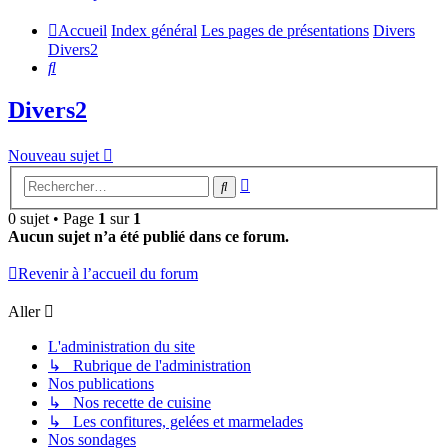
Accueil
Index général
Les pages de présentations
Divers
Divers2
Rechercher
Divers2
Nouveau sujet
Recherche
Rechercher
avancée
0 sujet • Page
1
sur
1
Aucun sujet n’a été publié dans ce forum.
Revenir à l’accueil du forum
Aller
L'administration du site
↳ Rubrique de l'administration
Nos publications
↳ Nos recette de cuisine
↳ Les confitures, gelées et marmelades
Nos sondages