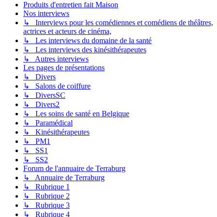
Produits d'entretien fait Maison
Nos interviews
↳ Interviews pour les comédiennes et comédiens de théâtres,
actrices et acteurs de cinéma,
↳ Les interviews du domaine de la santé
↳ Les interviews des kinésithérapeutes
↳ Autres interviews
Les pages de présentations
↳ Divers
↳ Salons de coiffure
↳ DiversSC
↳ Divers2
↳ Les soins de santé en Belgique
↳ Paramédical
↳ Kinésithérapeutes
↳ PM1
↳ SS1
↳ SS2
Forum de l'annuaire de Terraburg
↳ Annuaire de Terraburg
↳ Rubrique 1
↳ Rubrique 2
↳ Rubrique 3
↳ Rubrique 4