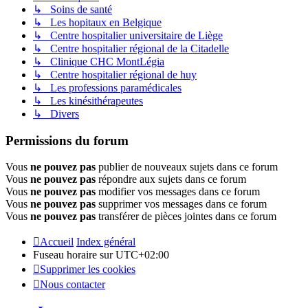
↳ Soins de santé
↳ Les hopitaux en Belgique
↳ Centre hospitalier universitaire de Liège
↳ Centre hospitalier régional de la Citadelle
↳ Clinique CHC MontLégia
↳ Centre hospitalier régional de huy
↳ Les professions paramédicales
↳ Les kinésithérapeutes
↳ Divers
Permissions du forum
Vous
ne pouvez pas
publier de nouveaux sujets dans ce forum
Vous
ne pouvez pas
répondre aux sujets dans ce forum
Vous
ne pouvez pas
modifier vos messages dans ce forum
Vous
ne pouvez pas
supprimer vos messages dans ce forum
Vous
ne pouvez pas
transférer de pièces jointes dans ce forum
Accueil
Index général
Fuseau horaire sur
UTC+02:00
Supprimer les cookies
Nous contacter