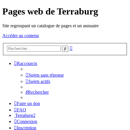
Pages web de Terraburg
Site regroupant un catalogue de pages et un annuaire
Accéder au contenu
Recherche
Rechercher
avancée
Raccourcis
Sujets sans réponse
Sujets actifs
Rechercher
Faire un don
FAQ
Terraburg2
Connexion
Inscription