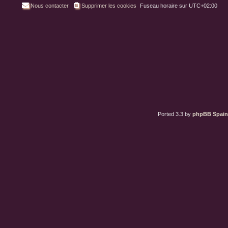
Nous contacter
Supprimer les cookies
Fuseau horaire sur
UTC+02:00
Ported 3.3 by
phpBB Spain